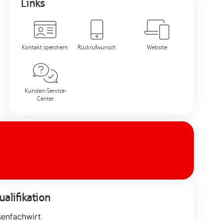
Links
Kontakt speichern
Rückrufwunsch
Website
Kunden-Service-
Center
alifikation
senfachwirt