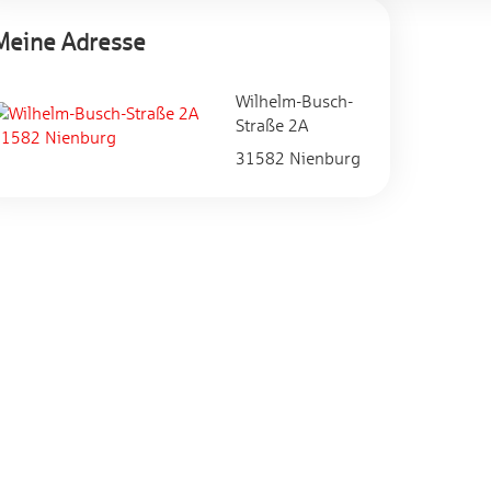
Meine Adresse
Wilhelm-Busch-
Straße 2A
31582 Nienburg
Impressum
|
Login