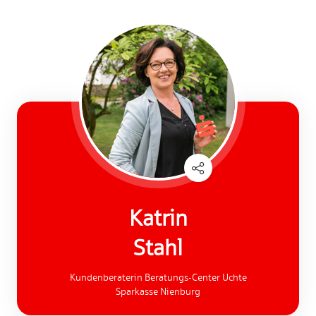
Katrin
Stahl
Kundenberaterin Beratungs-Center Uchte
Sparkasse Nienburg