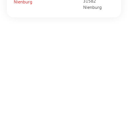
31582
Nienburg