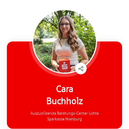
Cara
Buchholz
Auszubildende Beratungs-Center Uchte
Sparkasse Nienburg