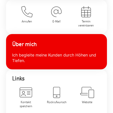
Anrufen
E-Mail
Termin
vereinbaren
Über mich
Ich begleite meine Kunden durch Höhen und
Tiefen.
Links
Kontakt
Rückrufwunsch
Website
speichern